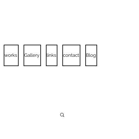
works
Gallery
links
contact
Blog