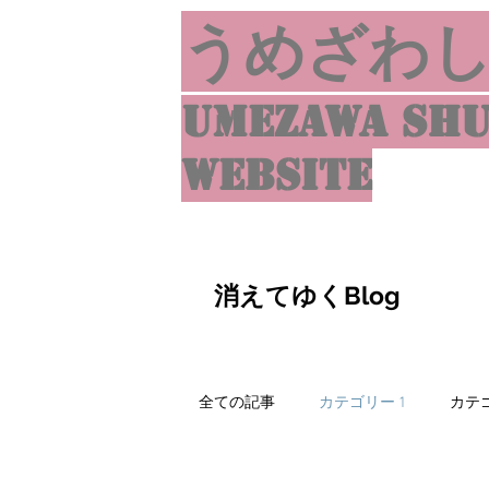
うめざわ
umezawa shu
website
消えてゆくBlog
全ての記事
カテゴリー 1
カテゴ